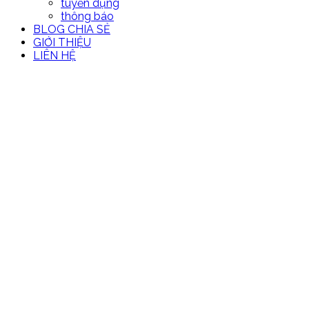
tuyển dụng
thông báo
BLOG CHIA SẺ
GIỚI THIỆU
LIÊN HỆ