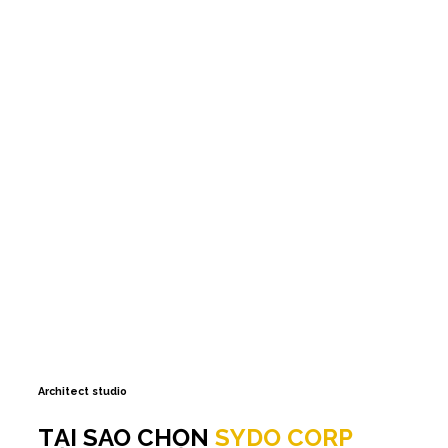
Architect studio
TẠI SAO CHỌN
SYDO CORP