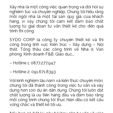
Xây nhà là một công việc quan trọng và đòi hỏi sự
nghiêm túc và chuyên nghiệp. Chúng tôi hiểu rằng
mỗi ngôi nhà là một tài sản quý giá của khách
hàng, vì vậy chúng tôi cam kết đảm bảo chất
lượng từ giai đoạn tư vấn thiết kế cho đến quá
trình thi công.
SYDO CORP là công ty chuyên thiết kế và thi
công trong lĩnh vực Kiến trúc – Xây dựng – Nội
thất, Tổng thầu các công trình về Nhà ở, Văn
phòng, Kinh doanh F&B, Giáo dục,..
– Hotline 1: 0877.277.947
– Hotline 2: 091.671.8393
Với kinh nghiệm lâu năm và kiến thức chuyên môn,
chúng tôi đã thành công trong việc tư vấn và xây
dựng hơn 100 dự án dân dụng. Chúng tôi luôn đặt
chất lượng là ưu tiên hàng đầu và đảm bảo rằng
mỗi công trình chúng tôi thực hiện đều có kết cấu
vững chắc và thiết kế tối ưu.