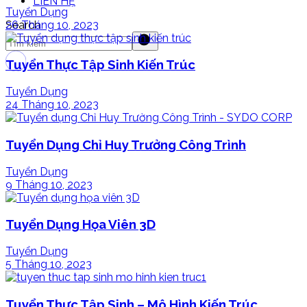
LIÊN HỆ
Tuyển Dụng
26 Tháng 10, 2023
Search
Tuyển Thực Tập Sinh Kiến Trúc
Tuyển Dụng
24 Tháng 10, 2023
Tuyển Dụng Chỉ Huy Trưởng Công Trình
Tuyển Dụng
9 Tháng 10, 2023
Tuyển Dụng Họa Viên 3D
Tuyển Dụng
5 Tháng 10, 2023
Tuyển Thực Tập Sinh – Mô Hình Kiến Trúc