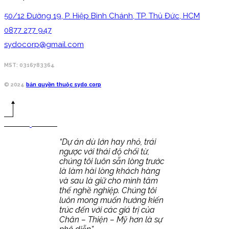
50/12 Đường 19, P. Hiệp Bình Chánh, TP. Thủ Đức, HCM
0877 277 947
sydocorp@gmail.com
MST: 0316783364
© 2024
bản quyền thuộc sydo corp
“Dự án dù lớn hay nhỏ, trái
ngược với thái độ chối từ,
chúng tôi luôn sẵn lòng trước
là làm hài lòng khách hàng
và sau là giữ cho mình tâm
thế nghề nghiệp. Chúng tôi
luôn mong muốn hướng kiến
trúc đến với các giá trị của
Chân – Thiện – Mỹ hơn là sự