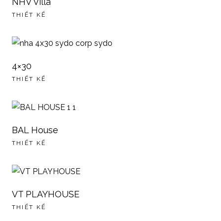
NHV Villa
THIẾT KẾ
4×30
THIẾT KẾ
BAL House
THIẾT KẾ
VT PLAYHOUSE
THIẾT KẾ