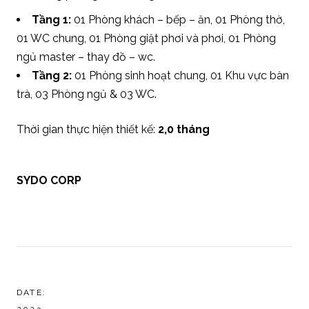
Tầng 1:
01 Phòng khách – bếp – ăn, 01 Phòng thờ,
01 WC chung, 01 Phòng giặt phơi và phơi, 01 Phòng
ngủ master – thay đồ – wc.
Tầng 2:
01 Phòng sinh hoạt chung, 01 Khu vực bàn
trà, 03 Phòng ngủ & 03 WC.
Thời gian thực hiện thiết kế:
2,0 tháng
SYDO CORP
DATE: