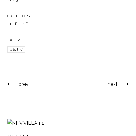
2023
CATEGORY:
THIẾT KẾ
TAGS:
biệt thự
prev
next