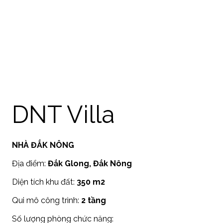
DNT Villa
NHÀ ĐẮK NÔNG
Địa điểm:
Đắk Glong, Đắk Nông
Diện tích khu đất:
350 m2
Qui mô công trình:
2 tầng
Số lượng phòng chức năng: