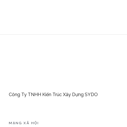
Công Ty TNHH Kiến Trúc Xây Dựng SYDO
MẠNG XÃ HỘI