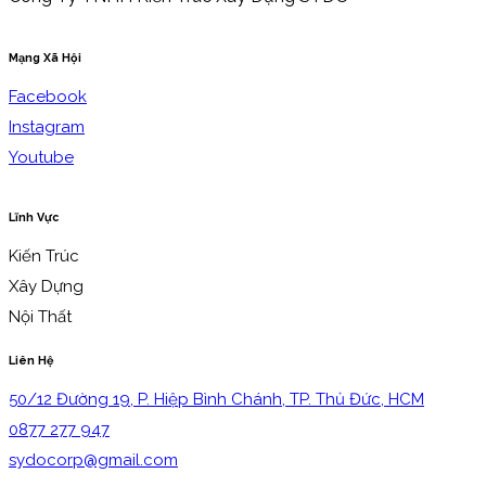
Mạng Xã Hội
Facebook
Instagram
Youtube
Lĩnh Vực
Kiến Trúc
Xây Dựng
Nội Thất
Liên Hệ
50/12 Đường 19, P. Hiệp Bình Chánh, TP. Thủ Đức, HCM
0877 277 947
sydocorp@gmail.com