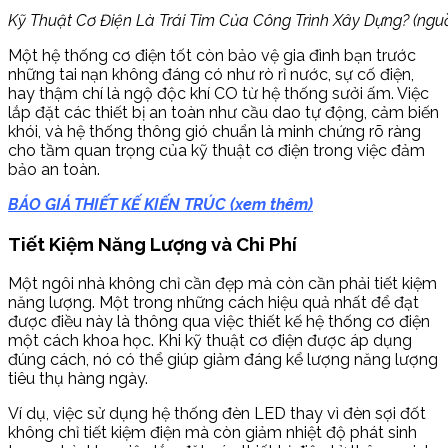
Kỹ Thuật Cơ Điện Là Trái Tim Của Công Trình Xây Dựng? (ngu
Một hệ thống cơ điện tốt còn bảo vệ gia đình bạn trước
những tai nạn không đáng có như rò rỉ nước, sự cố điện,
hay thậm chí là ngộ độc khí CO từ hệ thống sưởi ấm. Việc
lắp đặt các thiết bị an toàn như cầu dao tự động, cảm biến
khói, và hệ thống thông gió chuẩn là minh chứng rõ ràng
cho tầm quan trọng của kỹ thuật cơ điện trong việc đảm
bảo an toàn.
BÁO GIÁ THIẾT KẾ KIẾN TRÚC (xem thêm)
Tiết Kiệm Năng Lượng và Chi Phí
Một ngôi nhà không chỉ cần đẹp mà còn cần phải tiết kiệm
năng lượng. Một trong những cách hiệu quả nhất để đạt
được điều này là thông qua việc thiết kế hệ thống cơ điện
một cách khoa học. Khi kỹ thuật cơ điện được áp dụng
đúng cách, nó có thể giúp giảm đáng kể lượng năng lượng
tiêu thụ hàng ngày.
Ví dụ, việc sử dụng hệ thống đèn LED thay vì đèn sợi đốt
không chỉ tiết kiệm điện mà còn giảm nhiệt độ phát sinh