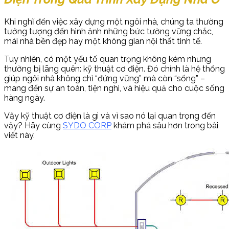
Khi nghĩ đến việc xây dựng một ngôi nhà, chúng ta thường
tưởng tượng đến hình ảnh những bức tường vững chắc,
mái nhà bền đẹp hay một không gian nội thất tinh tế.
Tuy nhiên, có một yếu tố quan trọng không kém nhưng
thường bị lãng quên: kỹ thuật cơ điện. Đó chính là hệ thống
giúp ngôi nhà không chỉ “đứng vững” mà còn “sống” –
mang đến sự an toàn, tiện nghi, và hiệu quả cho cuộc sống
hàng ngày.
Vậy kỹ thuật cơ điện là gì và vì sao nó lại quan trọng đến
vậy? Hãy cùng
SYDO CORP
khám phá sâu hơn trong bài
viết này.