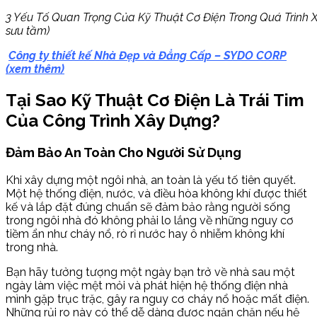
3 Yếu Tố Quan Trọng Của Kỹ Thuật Cơ Điện Trong Quá Trình
sưu tầm)
Công ty thiết kế Nhà Đẹp và Đẳng Cấp – SYDO CORP
(xem thêm)
Tại Sao Kỹ Thuật Cơ Điện Là Trái Tim
Của Công Trình Xây Dựng?
Đảm Bảo An Toàn Cho Người Sử Dụng
Khi xây dựng một ngôi nhà, an toàn là yếu tố tiên quyết.
Một hệ thống điện, nước, và điều hòa không khí được thiết
kế và lắp đặt đúng chuẩn sẽ đảm bảo rằng người sống
trong ngôi nhà đó không phải lo lắng về những nguy cơ
tiềm ẩn như cháy nổ, rò rỉ nước hay ô nhiễm không khí
trong nhà.
Bạn hãy tưởng tượng một ngày bạn trở về nhà sau một
ngày làm việc mệt mỏi và phát hiện hệ thống điện nhà
mình gặp trục trặc, gây ra nguy cơ cháy nổ hoặc mất điện.
Những rủi ro này có thể dễ dàng được ngăn chặn nếu hệ