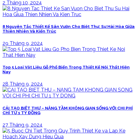
2 Tháng 10, 2024
8 Nguyên Tắc Thiết Kế Sân Vườn Cho Biệt Thự: Sự Hài Hòa Giữa
Thiên Nhiên Và Kiến Trúc
29 Tháng 9, 2024
Top 5 Loại Vật Liệu Gỗ Phổ Biến Trong Thiết Kế Nội Thất Hiện
Nay
28 Tháng 9, 2024
CẢI TẠO BIỆT THỰ – NÂNG TẦM KHÔNG GIAN SỐNG VỚI CHI PHÍ
CHỈ TỪ 1 TỶ ĐỒNG
27 Tháng 9, 2024