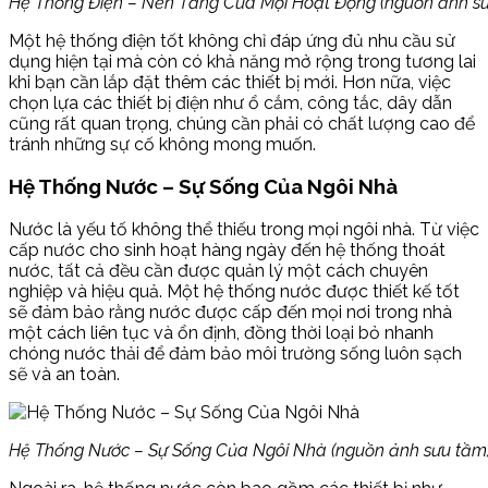
Hệ Thống Điện – Nền Tảng Của Mọi Hoạt Động (nguồn ảnh s
Một hệ thống điện tốt không chỉ đáp ứng đủ nhu cầu sử
dụng hiện tại mà còn có khả năng mở rộng trong tương lai
khi bạn cần lắp đặt thêm các thiết bị mới. Hơn nữa, việc
chọn lựa các thiết bị điện như ổ cắm, công tắc, dây dẫn
cũng rất quan trọng, chúng cần phải có chất lượng cao để
tránh những sự cố không mong muốn.
Hệ Thống Nước – Sự Sống Của Ngôi Nhà
Nước là yếu tố không thể thiếu trong mọi ngôi nhà. Từ việc
cấp nước cho sinh hoạt hàng ngày đến hệ thống thoát
nước, tất cả đều cần được quản lý một cách chuyên
nghiệp và hiệu quả. Một hệ thống nước được thiết kế tốt
sẽ đảm bảo rằng nước được cấp đến mọi nơi trong nhà
một cách liên tục và ổn định, đồng thời loại bỏ nhanh
chóng nước thải để đảm bảo môi trường sống luôn sạch
sẽ và an toàn.
Hệ Thống Nước – Sự Sống Của Ngôi Nhà (nguồn ảnh sưu tầm