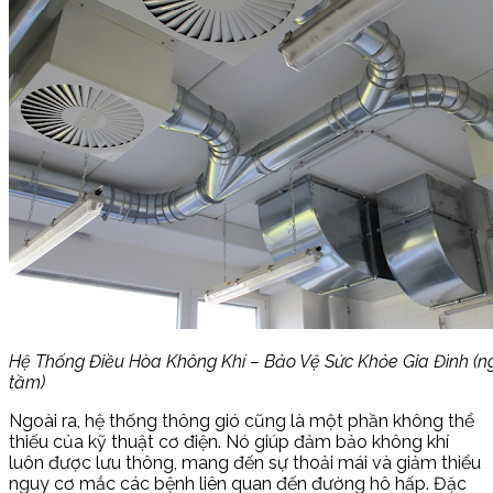
Hệ Thống Điều Hòa Không Khí – Bảo Vệ Sức Khỏe Gia Đình (n
tầm)
Ngoài ra, hệ thống thông gió cũng là một phần không thể
thiếu của kỹ thuật cơ điện. Nó giúp đảm bảo không khí
luôn được lưu thông, mang đến sự thoải mái và giảm thiểu
nguy cơ mắc các bệnh liên quan đến đường hô hấp. Đặc