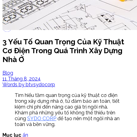
LIÊN HỆ
Search
3 Yếu Tố Quan Trọng Của Kỹ Thuật
Cơ Điện Trong Quá Trình Xây Dựng
Nhà Ở
Blog
11 Tháng 8, 2024
Words by
btvsydocorp
Tìm hiểu tầm quan trọng của kỹ thuật cơ điện
trong xây dựng nhà ở, từ đảm bảo an toàn, tiết
kiệm chi phí đến nâng cao giá trị ngôi nhà.
Khám phá những yếu tố không thể thiếu trên
cùng
SYDO CORP
để tạo nên một ngôi nhà an
toàn và bền vững.
Mục lục
ẩn