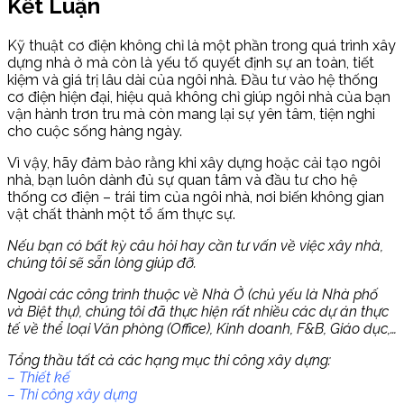
Kết Luận
Kỹ thuật cơ điện không chỉ là một phần trong quá trình xây
dựng nhà ở mà còn là yếu tố quyết định sự an toàn, tiết
kiệm và giá trị lâu dài của ngôi nhà. Đầu tư vào hệ thống
cơ điện hiện đại, hiệu quả không chỉ giúp ngôi nhà của bạn
vận hành trơn tru mà còn mang lại sự yên tâm, tiện nghi
cho cuộc sống hàng ngày.
Vì vậy, hãy đảm bảo rằng khi xây dựng hoặc cải tạo ngôi
nhà, bạn luôn dành đủ sự quan tâm và đầu tư cho hệ
thống cơ điện – trái tim của ngôi nhà, nơi biến không gian
vật chất thành một tổ ấm thực sự.
Nếu bạn có bất kỳ câu hỏi hay cần tư vấn về việc xây nhà,
chúng tôi sẽ sẵn lòng giúp đỡ.
Ngoài các công trình thuộc về Nhà Ở (chủ yếu là Nhà phố
và Biệt thự), chúng tôi đã thực hiện rất nhiều các dự án thực
tế về thể loại Văn phòng (Office), Kinh doanh, F&B, Giáo dục,…
Tổng thầu tất cả các hạng mục thi công xây dựng:
– Thiết kế
– Thi công xây dựng