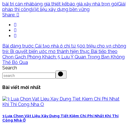
bài trí căn nhà
bảng giá thiết kế
báo giá xây nhà trọn gói
Giải
pháp thi công
Vật liệu xây dựng bền vững
Share:
Bài đăng trước
Cải tạo nhà ở chỉ từ 500 triệu cho vợ chồng
trẻ: Bí quyết biến ước mơ thành hiện thực
Bài tiếp theo
Chọn Gạch Phòng Khách: 5 Lưu Ý Quan Trọng Bạn Không
Thể Bỏ Qua
Search
Bài viết mới nhất
3 Lựa Chọn Vật Liệu Xây Dựng Tiết Kiệm Chi Phí Nhất Khi Thi
Công Nhà Ở