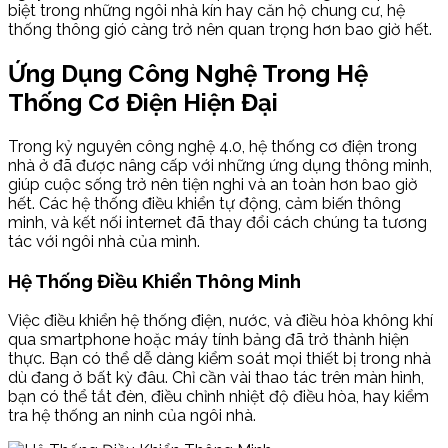
biệt trong những ngôi nhà kín hay căn hộ chung cư, hệ
thống thông gió càng trở nên quan trọng hơn bao giờ hết.
Ứng Dụng Công Nghệ Trong Hệ
Thống Cơ Điện Hiện Đại
Trong kỷ nguyên công nghệ 4.0, hệ thống cơ điện trong
nhà ở đã được nâng cấp với những ứng dụng thông minh,
giúp cuộc sống trở nên tiện nghi và an toàn hơn bao giờ
hết. Các hệ thống điều khiển tự động, cảm biến thông
minh, và kết nối internet đã thay đổi cách chúng ta tương
tác với ngôi nhà của mình.
Hệ Thống Điều Khiển Thông Minh
Việc điều khiển hệ thống điện, nước, và điều hòa không khí
qua smartphone hoặc máy tính bảng đã trở thành hiện
thực. Bạn có thể dễ dàng kiểm soát mọi thiết bị trong nhà
dù đang ở bất kỳ đâu. Chỉ cần vài thao tác trên màn hình,
bạn có thể tắt đèn, điều chỉnh nhiệt độ điều hòa, hay kiểm
tra hệ thống an ninh của ngôi nhà.