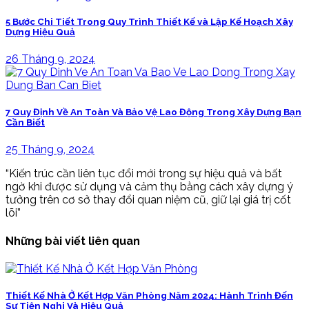
5 Bước Chi Tiết Trong Quy Trình Thiết Kế và Lập Kế Hoạch Xây
Dựng Hiệu Quả
26 Tháng 9, 2024
7 Quy Định Về An Toàn Và Bảo Vệ Lao Động Trong Xây Dựng Bạn
Cần Biết
25 Tháng 9, 2024
“Kiến trúc cần liên tục đổi mới trong sự hiệu quả và bất
ngờ khi được sử dụng và cảm thụ bằng cách xây dựng ý
tưởng trên cơ sở thay đổi quan niệm cũ, giữ lại giá trị cốt
lõi”
Những bài viết liên quan
Thiết Kế Nhà Ở Kết Hợp Văn Phòng Năm 2024: Hành Trình Đến
Sự Tiện Nghi Và Hiệu Quả