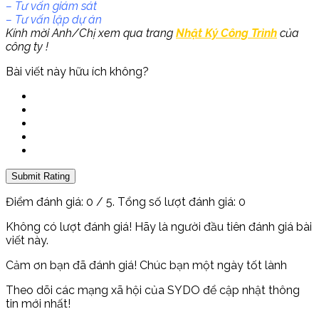
– Tư vấn giám sát
– Tư vấn lập dự án
Kính mời Anh/Chị xem qua trang
Nhật Ký Công Trình
của
công ty !
Bài viết này hữu ích không?
Submit Rating
Điểm đánh giá:
0
/ 5. Tổng số lượt đánh giá:
0
Không có lượt đánh giá! Hãy là người đầu tiên đánh giá bài
viết này.
Cảm ơn bạn đã đánh giá! Chúc bạn một ngày tốt lành
Theo dõi các mạng xã hội của SYDO để cập nhật thông
tin mới nhất!