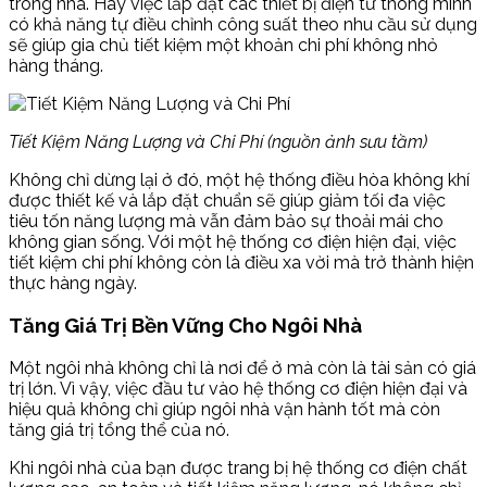
trong nhà. Hay việc lắp đặt các thiết bị điện tử thông minh
có khả năng tự điều chỉnh công suất theo nhu cầu sử dụng
sẽ giúp gia chủ tiết kiệm một khoản chi phí không nhỏ
hàng tháng.
Tiết Kiệm Năng Lượng và Chi Phí (nguồn ảnh sưu tầm)
Không chỉ dừng lại ở đó, một hệ thống điều hòa không khí
được thiết kế và lắp đặt chuẩn sẽ giúp giảm tối đa việc
tiêu tốn năng lượng mà vẫn đảm bảo sự thoải mái cho
không gian sống. Với một hệ thống cơ điện hiện đại, việc
tiết kiệm chi phí không còn là điều xa vời mà trở thành hiện
thực hàng ngày.
Tăng Giá Trị Bền Vững Cho Ngôi Nhà
Một ngôi nhà không chỉ là nơi để ở mà còn là tài sản có giá
trị lớn. Vì vậy, việc đầu tư vào hệ thống cơ điện hiện đại và
hiệu quả không chỉ giúp ngôi nhà vận hành tốt mà còn
tăng giá trị tổng thể của nó.
Khi ngôi nhà của bạn được trang bị hệ thống cơ điện chất