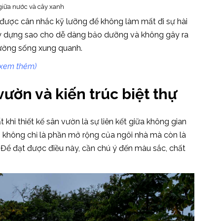
giữa nước và cây xanh
n được cân nhắc kỹ lưỡng để không làm mất đi sự hài
ây dựng sao cho dễ dàng bảo dưỡng và không gây ra
rường sống xung quanh.
xem thêm)
 vườn và kiến trúc biệt thự
khi thiết kế sân vườn là sự liên kết giữa không gian
ờn không chỉ là phần mở rộng của ngôi nhà mà còn là
. Để đạt được điều này, cần chú ý đến màu sắc, chất