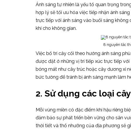
Ánh sáng tự nhiên là yếu tố quan trọng tron
hợp lý sẽ tối ưu hóa việc tiếp nhận ánh sáng 
trực tiếp với ánh sáng vào buổi sáng không 
khí cho không gian.
8 nguyên tắc th
Việc bố trí cây cối theo hướng ánh sáng phù
được đặt ở những vị trí tiếp xúc trực tiếp vớ
bóng mát như cây trúc hoặc cây dương xỉ nê
bức tường để tránh bị ánh sáng mạnh làm h
2. Sử dụng các loại câ
Mỗi vùng miền có đặc điểm khí hậu riêng biệ
đảm bảo sự phát triển bền vững cho sân vườn.
thời tiết và thổ nhưỡng của địa phương sẽ g