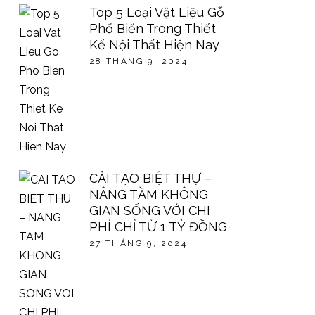
Top 5 Loại Vật Liệu Gỗ
Phổ Biến Trong Thiết
Kế Nội Thất Hiện Nay
28 THÁNG 9, 2024
CẢI TẠO BIỆT THỰ –
NÂNG TẦM KHÔNG
GIAN SỐNG VỚI CHI
PHÍ CHỈ TỪ 1 TỶ ĐỒNG
27 THÁNG 9, 2024