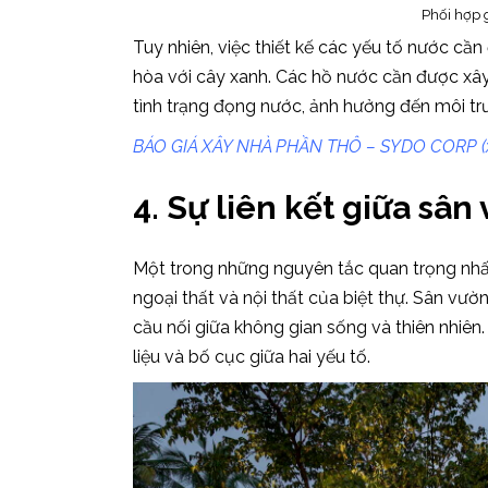
Phối hợp 
Tuy nhiên, việc thiết kế các yếu tố nước cầ
hòa với cây xanh. Các hồ nước cần được x
tình trạng đọng nước, ảnh hưởng đến môi t
BÁO GIÁ XÂY NHÀ PHẦN THÔ – SYDO CORP (
4. Sự liên kết giữa sân
Một trong những nguyên tắc quan trọng nhất 
ngoại thất và nội thất của biệt thự. Sân vư
cầu nối giữa không gian sống và thiên nhiên
liệu và bố cục giữa hai yếu tố.