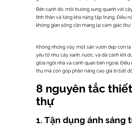
Bên cạnh đó, môi trường xung quanh với cây
tinh thần và tăng khả năng tập trung. Điều nà
không gian sống cần mang lại cảm giác thư g
Không những vậy, một sân vườn đẹp còn là đ
yếu tố như cây xanh, nước, và đá cảnh khi đư
giữa ngôi nhà và cảnh quan bên ngoài. Điều 
thự mà còn góp phần nâng cao giá trị bất đ
8 nguyên tắc thiết
thự
1. Tận dụng ánh sáng 