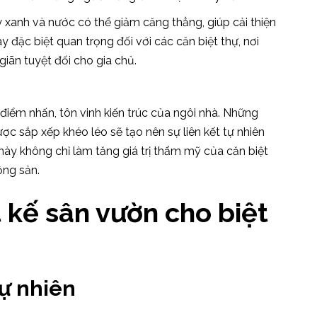
 xanh và nước có thể giảm căng thẳng, giúp cải thiện
y đặc biệt quan trọng đối với các căn biệt thự, nơi
iãn tuyệt đối cho gia chủ.
iểm nhấn, tôn vinh kiến trúc của ngôi nhà. Những
ợc sắp xếp khéo léo sẽ tạo nên sự liên kết tự nhiên
này không chỉ làm tăng giá trị thẩm mỹ của căn biệt
ộng sản.
 kế sân vườn cho biệt
tự nhiên