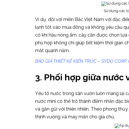
Sử dụng các lo
Ví dụ, đối với miền Bắc Việt Nam với đặc đi
lạnh tốt vào mùa đông và không yêu cầu quá
có khí hậu nóng ẩm, cây cần được chọn lựa 
phù hợp không chỉ giúp tiết kiệm thời gian
mắt quanh năm.
BÁO GIÁ THIẾT KẾ KIẾN TRÚC – SYDO CORP 
3. Phối hợp giữa nước 
Yếu tố nước trong sân vườn luôn mang lại cả
nước mini có thể trở thành điểm nhấn đặc bi
và gần gũi với thiên nhiên. Theo phong thủy,
thịnh vượng và may mắn cho gia chủ.