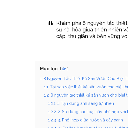
Khám phá 8 nguyên tắc thiết 
sự hài hòa giữa thiên nhiên v
cấp, thư giãn và bền vững vớ
Mục lục
ẩn
1
8 Nguyên Tắc Thiết Kế Sân Vườn Cho Biệt Th
1.1
Tại sao việc thiết kế sân vườn cho biệt th
1.2
8 nguyên tắc thiết kế sân vườn cho biệt 
1.2.1
1. Tận dụng ánh sáng tự nhiên
1.2.2
2. Sử dụng các loại cây phù hợp với 
1.2.3
3. Phối hợp giữa nước và cây xanh