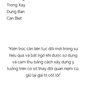
“Kiến trúc cần liên tục đổi mới trong sự
hiệu quả và bất ngờ khi được sử dụng
và cảm thụ bằng cách xây dựng ý
tưởng trên cơ sở thay đổi quan niệm cũ,
giữ lại giá trị cốt lõi”