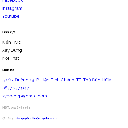
Facebook
Instagram
Youtube
Lĩnh Vực
Kiến Trúc
Xây Dựng
Nội Thất
Liên Hệ
50/12 Đường 19, P. Hiệp Bình Chánh, TP. Thủ Đức, HCM
0877 277 947
sydocorp@gmail.com
MST: 0316783364
© 2024
bản quyền thuộc sydo corp