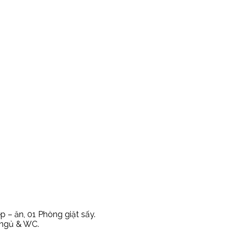
p – ăn, 01 Phòng giặt sấy.
 ngủ & WC.