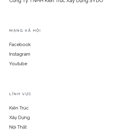
Công Ty TNHH Kiến Trúc Xây Dựng SYDO
MẠNG XÃ HỘI
Facebook
Instagram
Youtube
LĨNH VỰC
Kiến Trúc
Xây Dựng
Nội Thất