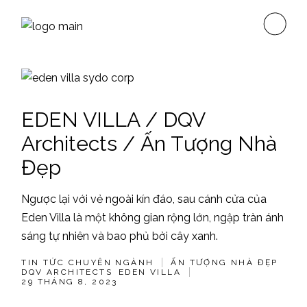
Skip
to
the
content
EDEN VILLA / DQV
Architects / Ấn Tượng Nhà
Đẹp
Ngược lại với vẻ ngoài kín đáo, sau cánh cửa của
Eden Villa là một không gian rộng lớn, ngập tràn ánh
sáng tự nhiên và bao phủ bởi cây xanh.
TIN TỨC CHUYÊN NGÀNH
ẤN TƯỢNG NHÀ ĐẸP
DQV ARCHITECTS
EDEN VILLA
29 THÁNG 8, 2023