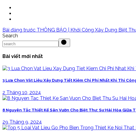
Bài đăng trước
THÔNG BÁO | Khởi Công Xây Dựng Biệt Thự
Search
Bài viết mới nhất
3 Lựa Chọn Vật Liệu Xây Dựng Tiết Kiệm Chi Phí Nhất Khi Thi Côn
2 Tháng 10, 2024
8 Nguyên Tắc Thiết Kế Sân Vườn Cho Biệt Thự: Sự Hài Hòa Giữa T
29 Tháng 9, 2024