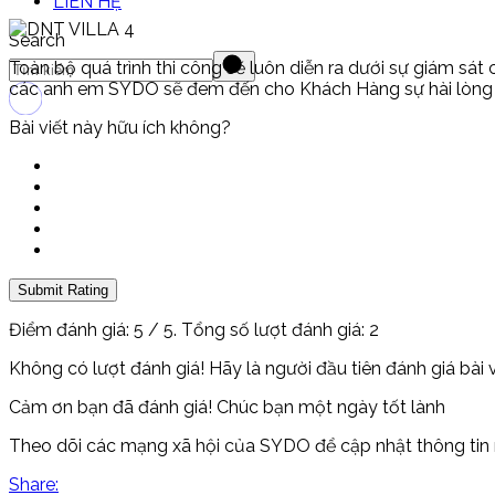
LIÊN HỆ
Search
Toàn bộ quá trình thi công sẽ luôn diễn ra dưới sự giám s
các anh em SYDO sẽ đem đến cho Khách Hàng sự hài lòng về
Bài viết này hữu ích không?
Submit Rating
Điểm đánh giá:
5
/ 5. Tổng số lượt đánh giá:
2
Không có lượt đánh giá! Hãy là người đầu tiên đánh giá bài v
Cảm ơn bạn đã đánh giá! Chúc bạn một ngày tốt lành
Theo dõi các mạng xã hội của SYDO để cập nhật thông tin 
Share: