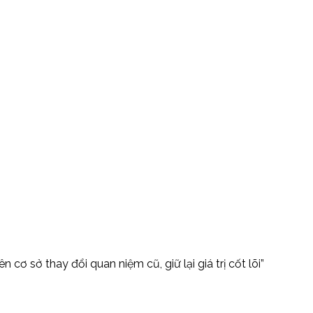
ơ sở thay đổi quan niệm cũ, giữ lại giá trị cốt lõi”