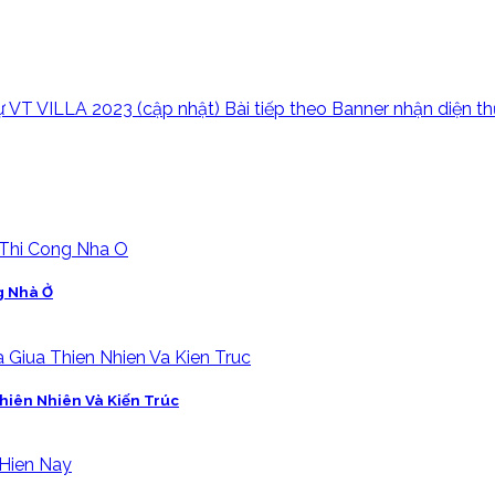
 VT VILLA 2023 (cập nhật)
Bài tiếp theo
Banner nhận diện t
g Nhà Ở
hiên Nhiên Và Kiến Trúc