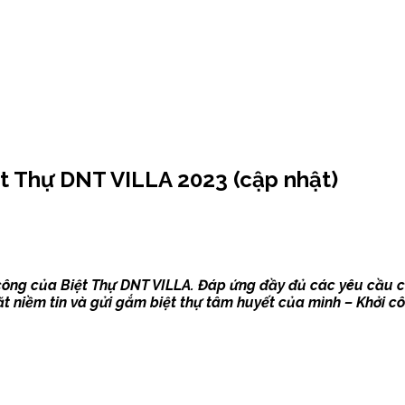
 Thự DNT VILLA 2023 (cập nhật)
công của Biệt Thự DNT VILLA. Đáp ứng đầy đủ các yêu cầu ca
đặt niềm tin và gửi gắm biệt thự tâm huyết của mình – Khởi