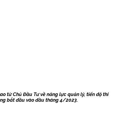
o từ Chủ Đầu Tư về năng lực quản lý, tiến độ thi
 công bắt đầu vào đầu tháng 4/2023.