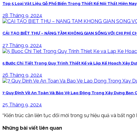
Top 5 Loại Vật Liệu Gỗ Phổ Biến Trong Thiết Kế Nội Thất Hiện Nay
28 Tháng 9, 2024
CẢI TẠO BIỆT THỰ – NÂNG TẦM KHÔNG GIAN SỐNG VỚI CHI PHÍ CH
27 Tháng 9, 2024
5 Bước Chi Tiết Trong Quy Trình Thiết Kế và Lập Kế Hoạch Xây D
26 Tháng 9, 2024
7 Quy Định Về An Toàn Và Bảo Vệ Lao Động Trong Xây Dựng Bạn C
25 Tháng 9, 2024
“Kiến trúc cần liên tục đổi mới trong sự hiệu quả và bất ngờ
Những bài viết liên quan