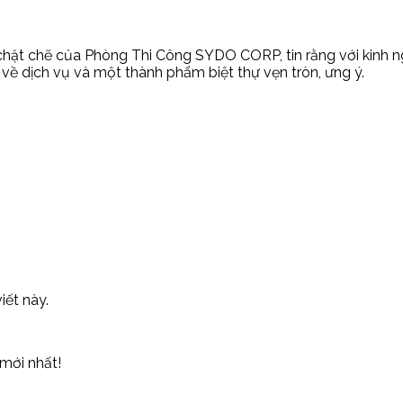
át chặt chẽ của Phòng Thi Công SYDO CORP, tin rằng với kinh 
 dịch vụ và một thành phẩm biệt thự vẹn tròn, ưng ý.
iết này.
mới nhất!