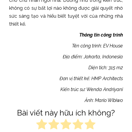
cho chủ nhân ngôi nhà. Dường như trong kiến trúc,
không có sự bất lợi nào không được giải quyết nhờ
sức sáng tạo và hiểu biết tuyệt vời của những nhà
thiết kế.
Thông tin công trình
Tên công trình: EV House
Địa điểm: Jakarta, Indonesia
Diện tích: 315 m2
Đơn vị thiết kế: HMP Architects
Kiến trúc sư: Wenda Andriyani
Ảnh: Mario Wibiwo
Bài viết này hữu ích không?