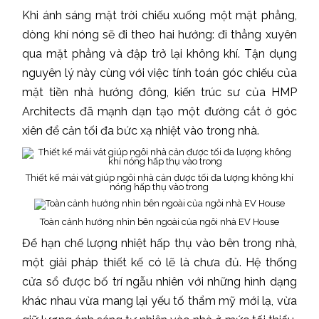
Khi ánh sáng mặt trời chiếu xuống một mặt phẳng,
dòng khí nóng sẽ đi theo hai hướng: đi thẳng xuyên
qua mặt phẳng và đập trở lại không khí. Tận dụng
nguyên lý này cùng với việc tính toán góc chiếu của
mặt tiền nhà hướng đông, kiến trúc sư của HMP
Architects đã mạnh dạn tạo một đường cắt ở góc
xiên để cản tối đa bức xạ nhiệt vào trong nhà.
Thiết kế mái vát giúp ngôi nhà cản được tối đa lượng không khí
nóng hấp thụ vào trong
Toàn cảnh hướng nhìn bên ngoài của ngôi nhà EV House
Để hạn chế lượng nhiệt hấp thụ vào bên trong nhà,
một giải pháp thiết kế có lẽ là chưa đủ. Hệ thống
cửa sổ được bố trí ngẫu nhiên với những hình dạng
khác nhau vừa mang lại yếu tố thẩm mỹ mới lạ, vừa