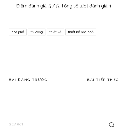
Điểm đánh giá:
5
/ 5. Tổng số lượt đánh giá:
1
nhà phố
thi công
thiết kế
thiết kế nhà phố
BÀI ĐĂNG TRƯỚC
BÀI TIẾP THEO
Search