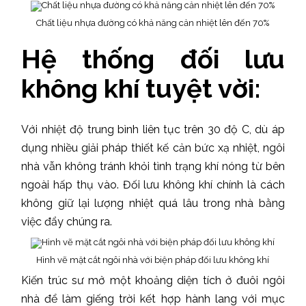
Chất liệu nhựa đường có khả năng cản nhiệt lên đến 70%
Hệ thống đối lưu
không khí tuyệt vời:
Với nhiệt độ trung bình liên tục trên 30 độ C, dù áp
dụng nhiều giải pháp thiết kế cản bức xạ nhiệt, ngôi
nhà vẫn không tránh khỏi tình trạng khí nóng từ bên
ngoài hấp thụ vào. Đối lưu không khí chính là cách
không giữ lại lượng nhiệt quá lâu trong nhà bằng
việc đẩy chúng ra.
Hình vẽ mặt cắt ngôi nhà với biện pháp đối lưu không khí
Kiến trúc sư mở một khoảng diện tích ở đuôi ngôi
nhà để làm giếng trời kết hợp hành lang với mục