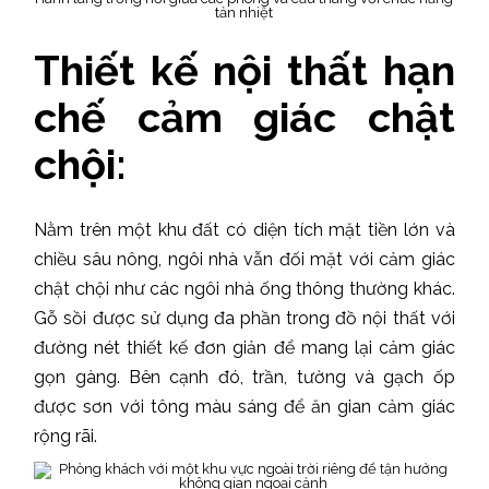
tản nhiệt
Thiết kế nội thất hạn
chế cảm giác chật
chội:
Nằm trên một khu đất có diện tích mặt tiền lớn và
chiều sâu nông, ngôi nhà vẫn đối mặt với cảm giác
chật chội như các ngôi nhà ống thông thường khác.
Gỗ sồi được sử dụng đa phần trong đồ nội thất với
đường nét thiết kế đơn giản để mang lại cảm giác
gọn gàng. Bên cạnh đó, trần, tường và gạch ốp
được sơn với tông màu sáng để ăn gian cảm giác
rộng rãi.