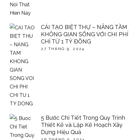
CẢI TẠO BIỆT THỰ – NÂNG TẦM
KHÔNG GIAN SỐNG VỚI CHI PHÍ
CHỈ TỪ 1 TỶ ĐỒNG
27 THÁNG 9, 2024
5 Bước Chi Tiết Trong Quy Trình
Thiết Kế và Lập Kế Hoạch Xây
Dựng Hiệu Quả
26 THÁNG 9, 2024