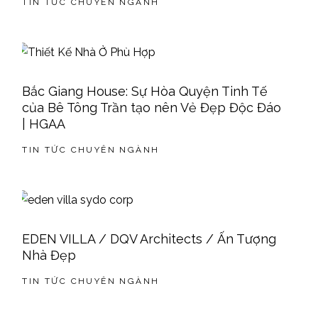
TIN TỨC CHUYÊN NGÀNH
Bắc Giang House: Sự Hòa Quyện Tinh Tế
của Bê Tông Trần tạo nên Vẻ Đẹp Độc Đáo
| HGAA
TIN TỨC CHUYÊN NGÀNH
EDEN VILLA / DQV Architects / Ấn Tượng
Nhà Đẹp
TIN TỨC CHUYÊN NGÀNH