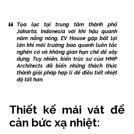
Tọa lạc tại trung tâm thành phố
Jakarta, Indonesia với khí hậu quanh
năm nắng nóng, EV House gặp bất lợi
lớn khi môi trường bao quanh luôn tắc
nghẽn có và không gian hạn chế để xây
dựng. Tuy nhiên, kiến trúc sư của HMP
Architects đã biến những thách thức
thành giải pháp hợp lí để điều tiết nhiệt
độ tốt hơn.
Thiết kế mái vát để
cản bức xạ nhiệt: