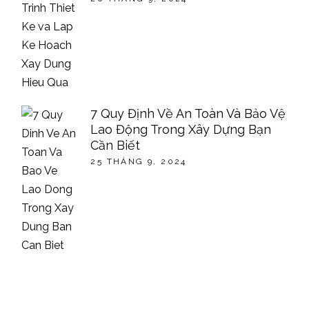
7 Quy Định Về An Toàn Và Bảo Vệ
Lao Động Trong Xây Dựng Bạn
Cần Biết
25 THÁNG 9, 2024