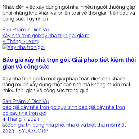
Nhắc đến việc xây dựng ngôi nhà, nhiều người thường gặp
phải những khó khăn và phiền toái về thời gian, tiền bạc và
công sức. Tuy nhiên
Sản Phẩm / Dịch Vụ
xây nhà trọn gói
xây nhà trọn gói giá re
5 Tháng 7, 2023
Báo giá xây nhà trọn gói: Giải pháp tiết kiệm thời
gian và công sức
Xây nhà trọn gói là một giải pháp toàn diện cho khách
hàng muốn xây dựng một căn nhà mà không muốn mất
nhiều thời gian và công sức trong quá
Sản Phẩm / Dịch Vụ
báo giá xây nhà trọn gói
quy trình báo giá xây nhà trọn
gói
xây nhà trọn gói
4 Tháng 7, 2023