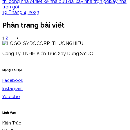
thi công nhà ở
thiết kế nhà ở
ưu đãi xây nhà trọn gói
xây nhà
trọn gói
19 Tháng 4, 2023
Phân trang bài viết
1
2
Công Ty TNHH Kiến Trúc Xây Dựng SYDO
Mạng Xã Hội
Facebook
Instagram
Youtube
Lĩnh Vực
Kiến Trúc