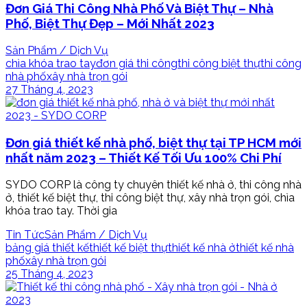
Đơn Giá Thi Công Nhà Phố Và Biệt Thự – Nhà
Phố, Biệt Thự Đẹp – Mới Nhất 2023
Sản Phẩm / Dịch Vụ
chìa khóa trao tay
đơn giá thi công
thi công biệt thự
thi công
nhà phố
xây nhà trọn gói
27 Tháng 4, 2023
Đơn giá thiết kế nhà phố, biệt thự tại TP HCM mới
nhất năm 2023 – Thiết Kế Tối Ưu 100% Chi Phí
SYDO CORP là công ty chuyên thiết kế nhà ở, thi công nhà
ở, thiết kế biệt thự, thi công biệt thự, xây nhà trọn gói, chìa
khóa trao tay. Thời gia
Tin Tức
Sản Phẩm / Dịch Vụ
bảng giá thiết kế
thiết kế biệt thự
thiết kế nhà ở
thiết kế nhà
phố
xây nhà trọn gói
25 Tháng 4, 2023