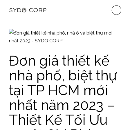
Skip
to
the
content
Đơn giá thiết kế
nhà phố, biệt thự
tại TP HCM mới
nhất năm 2023 –
Thiết Kế Tối Ưu