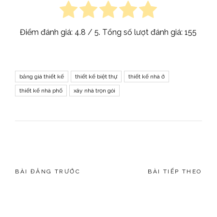
Điểm đánh giá:
4.8
/ 5. Tổng số lượt đánh giá:
155
bảng giá thiết kế
thiết kế biệt thự
thiết kế nhà ở
thiết kế nhà phố
xây nhà trọn gói
BÀI ĐĂNG TRƯỚC
BÀI TIẾP THEO