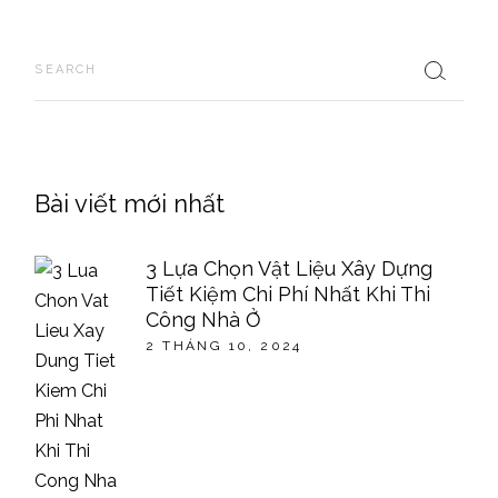
Search
Bài viết mới nhất
3 Lựa Chọn Vật Liệu Xây Dựng
Tiết Kiệm Chi Phí Nhất Khi Thi
Công Nhà Ở
2 THÁNG 10, 2024