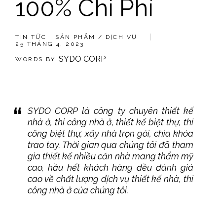
100% Chi Phí
TIN TỨC
SẢN PHẨM / DỊCH VỤ
25 THÁNG 4, 2023
SYDO CORP
WORDS BY
SYDO CORP là công ty chuyên
thiết kế
nhà ở
,
thi công nhà ở
,
thiết kế biệt thự
,
thi
công biệt thự
,
xây nhà trọn gói
, chìa khóa
trao tay. Thời gian qua chúng tôi đã tham
gia thiết kế nhiều căn nhà mang thẩm mỹ
cao, hầu hết khách hàng đều đánh giá
cao về chất lượng dịch vụ thiết kế nhà, thi
công nhà ở của chúng tôi.