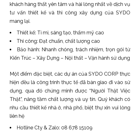
khách hàng thất yên tâm và hài lòng nhất về dịch vụ
tư vấn thiết kế và thi công xây dựng của SYDO
mang lại.
Thiết kế: Tỉ mỉ, sáng tạo, thẩm mỹ cao
Thi công: Đạt chuẩn, chất lượng cao
Bảo hành: Nhanh chóng, trách nhiệm, trọn gói từ
Kiến Trúc – Xây Dựng – Nội thất – Vận hành sử dụng
Một điểm đặc biệt, các dự án của SYDO CORP thực
hiện đều là công trình thực tế đã bàn giao đi vào sử
dụng, qua đó chứng minh được “Người Thật Việc
Thật”, nâng tầm chất lượng và uy tín. Quý khách có
nhu cầu thiết kế nhà ở, nhà phố, biệt thự xin vui lòng
liên hệ
Hotline Cty & Zalo:
08 678 15109