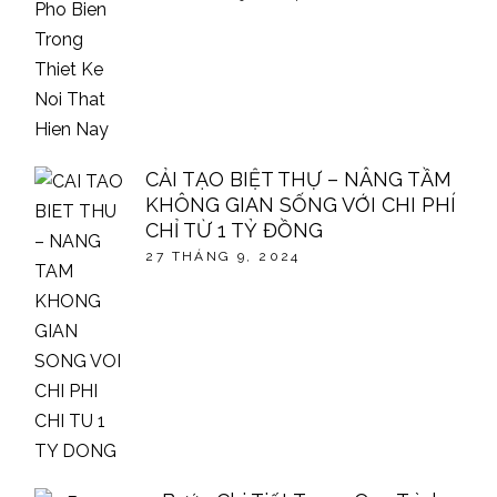
CẢI TẠO BIỆT THỰ – NÂNG TẦM
KHÔNG GIAN SỐNG VỚI CHI PHÍ
CHỈ TỪ 1 TỶ ĐỒNG
27 THÁNG 9, 2024