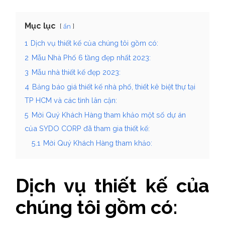
Mục lục
ẩn
1
Dịch vụ thiết kế của chúng tôi gồm có:
2
Mẫu Nhà Phố 6 tầng đẹp nhất 2023:
3
Mẫu nhà thiết kế đẹp 2023:
4
Bảng báo giá thiết kế nhà phố, thiết kê biệt thự tại
TP HCM và các tỉnh lân cận:
5
Mời Quý Khách Hàng tham khảo một số dự án
của SYDO CORP đã tham gia thiết kế:
5.1
Mời Quý Khách Hàng tham khảo:
Dịch vụ thiết kế của
chúng tôi gồm có: