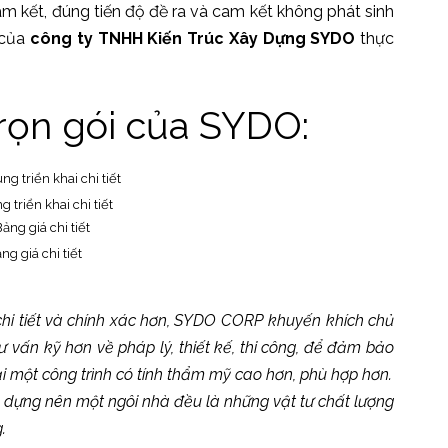
m kết, đúng tiến độ đề ra và cam kết không phát sinh
 của
công ty TNHH Kiến Trúc Xây Dựng SYDO
thực
trọn gói của SYDO:
g triển khai chi tiết
ng giá chi tiết
chi tiết và chính xác hơn, SYDO CORP khuyến khích chủ
tư vấn kỹ hơn về pháp lý, thiết kế, thi công, để đảm bảo
 một công trình có tính thẩm mỹ cao hơn, phù hợp hơn.
 dựng nên một ngôi nhà đều là những vật tư chất lượng
.