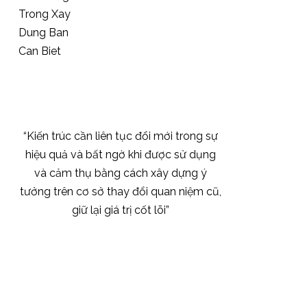
“Kiến trúc cần liên tục đổi mới trong sự
hiệu quả và bất ngờ khi được sử dụng
và cảm thụ bằng cách xây dựng ý
tưởng trên cơ sở thay đổi quan niệm cũ,
giữ lại giá trị cốt lõi”