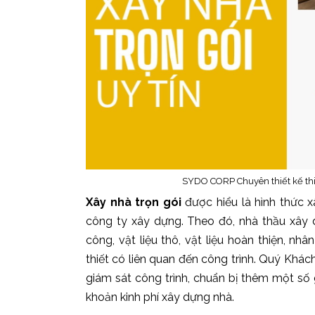
SYDO CORP Chuyên thiết kế th
Xây nhà trọn gói
được hiểu là hình thức 
công ty xây dựng. Theo đó, nhà thầu xây dựn
công, vật liệu thô, vật liệu hoàn thiện, nh
thiết có liên quan đến công trình. Quý Khác
giám sát công trình, chuẩn bị thêm một số
khoản kinh phí xây dựng nhà.