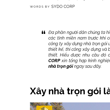
SYDO CORP
WORDS BY
Đa phần người dân chúng ta hi
các tỉnh miền nam trước khi c
công ty xây dựng nhà trọn gói uy
thiết kế, thi công xây dựng và 
thiết. Hiểu được nhu cầu đó 
CORP
xin tổng hợp kinh nghi
nhà trọn gói
ngay sau đây.
Xây nhà trọn gói là