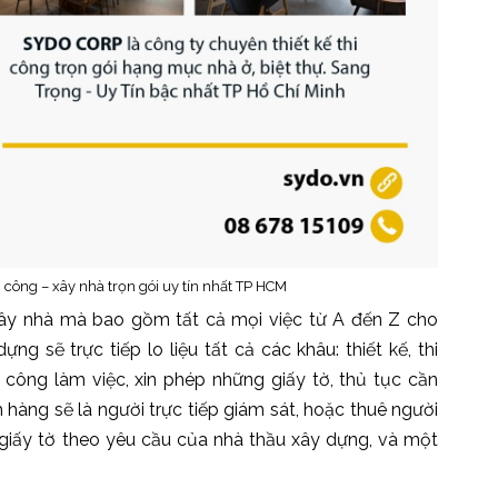
i công –
xây nhà trọn gói uy tín nhất TP HCM
xây nhà mà bao gồm tất cả mọi việc từ A đến Z cho
g sẽ trực tiếp lo liệu tất cả các khâu: thiết kế, thi
ân công làm việc, xin phép những giấy tờ, thủ tục cần
h hàng sẽ là người trực tiếp giám sát, hoặc thuê người
 giấy tờ theo yêu cầu của nhà thầu xây dựng, và một