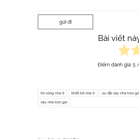
gửi đi
Bài viết n
Điểm đánh giá:
5
/
thi công nhà ở
thiết kế nhà ở
ưu đãi xây nhà trọn gó
xây nhà trọn gói