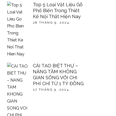
Top 5 Loại Vật Liệu Gỗ
Phổ Biến Trong Thiết
Kế Nội Thất Hiện Nay
28 THÁNG 9, 2024
CẢI TẠO BIỆT THỰ –
NÂNG TẦM KHÔNG
GIAN SỐNG VỚI CHI
PHÍ CHỈ TỪ 1 TỶ ĐỒNG
27 THÁNG 9, 2024