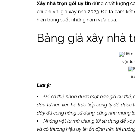
Xây nhà trọn gói uy tín
đúng chất lượng ca
chi phí với giá xây nhà 2023. Đó là cam kết
hiện trong suốt những năm vừa qua.
Bảng giá xây nhà 
Nội dun
Bả
Lưu ý:
Để có thể nhận được một báo giá cụ thể, 
đầu tư nên liên hệ trực tiếp công ty để được 
đầy đủ công năng sử dụng, cũng như mang lại
Những vật tư mà chúng tôi sử dụng để xây
và có thương hiệu uy tín ổn định trên thị trường