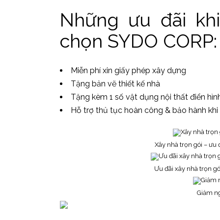
Những ưu đãi khi
chọn SYDO CORP:
Miễn phí xin giấy phép xây dựng
Tặng bản vẽ thiết kế nhà
Tặng kèm 1 số vật dụng nội thất điển hìn
Hỗ trợ thủ tục hoàn công & bảo hành khi
Xây nhà trọn gói – ưu
Ưu đãi xây nhà trọn gó
Giảm ng