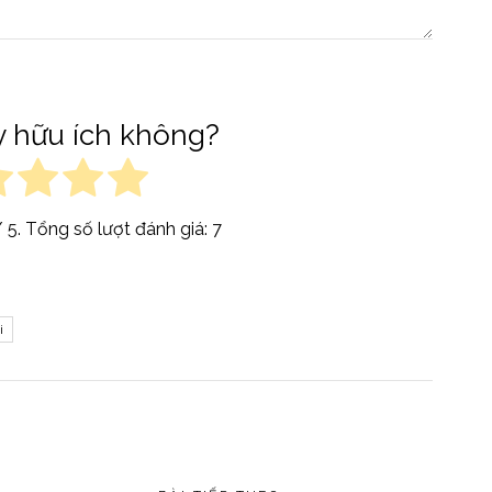
ày hữu ích không?
 5. Tổng số lượt đánh giá:
7
i