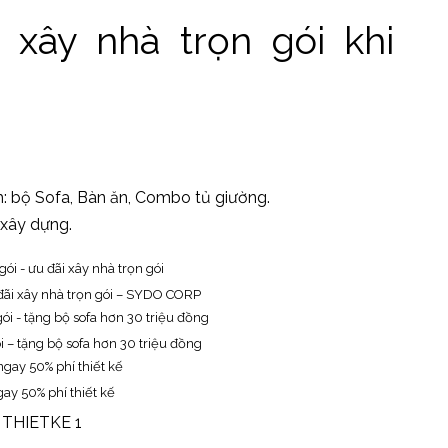
 xây nhà trọn gói khi
h: bộ Sofa, Bàn ăn, Combo tủ giường.
 xây dựng.
 đãi xây nhà trọn gói – SYDO CORP
i – tặng bộ sofa hơn 30 triệu đồng
ay 50% phí thiết kế